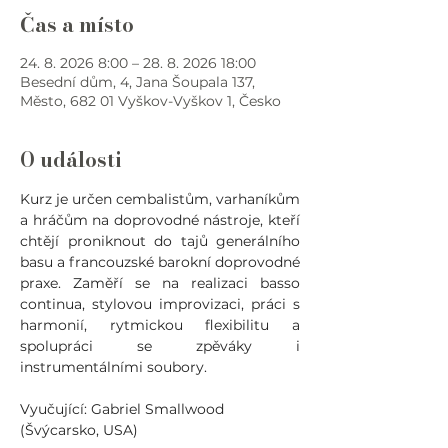
Čas a místo
24. 8. 2026 8:00 – 28. 8. 2026 18:00
Besední dům, 4, Jana Šoupala 137,
Město, 682 01 Vyškov-Vyškov 1, Česko
O události
Kurz je určen cembalistům, varhaníkům 
a hráčům na doprovodné nástroje, kteří 
chtějí proniknout do tajů generálního 
basu a francouzské barokní doprovodné 
praxe. Zaměří se na realizaci basso 
continua, stylovou improvizaci, práci s 
harmonií, rytmickou flexibilitu a 
spolupráci se zpěváky i 
instrumentálními soubory.
Vyučující: Gabriel Smallwood 
(Švýcarsko, USA)