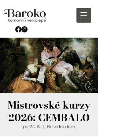
Mistrovské kurzy
2026: CEMBALO
po 24. 8.
  |  
Besední dům