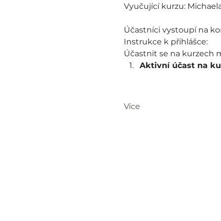
Vyučující kurzu: Michae
Účastníci vystoupí na ko
Instrukce k přihlášce: 
Účastnit se na kurzech
Aktivní účast na k
Více