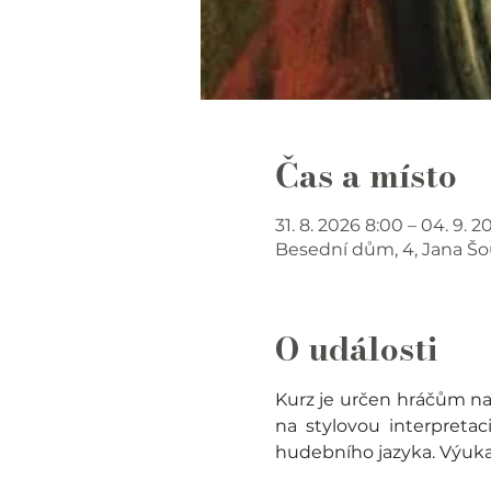
Čas a místo
31. 8. 2026 8:00 – 04. 9. 2
Besední dům, 4, Jana Šou
O události
Kurz je určen hráčům na
na stylovou interpretac
hudebního jazyka. Výuka 