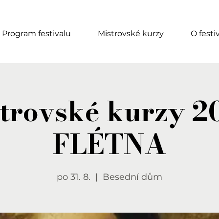
Program festivalu
Mistrovské kurzy
O festi
trovské kurzy 2
FLÉTNA
po 31. 8.
  |  
Besední dům