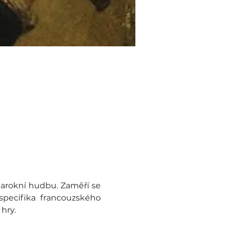
arokní hudbu. Zaměří se 
specifika francouzského 
hry.