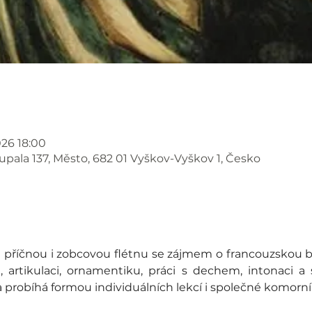
026 18:00
pala 137, Město, 682 01 Vyškov-Vyškov 1, Česko
 příčnou i zobcovou flétnu se zájmem o francouzskou b
i, artikulaci, ornamentiku, práci s dechem, intonaci a 
probíhá formou individuálních lekcí i společné komorní 