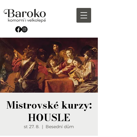
Mistrovské kurzy:
HOUSLE
st 27. 8.
  |  
Besední dům