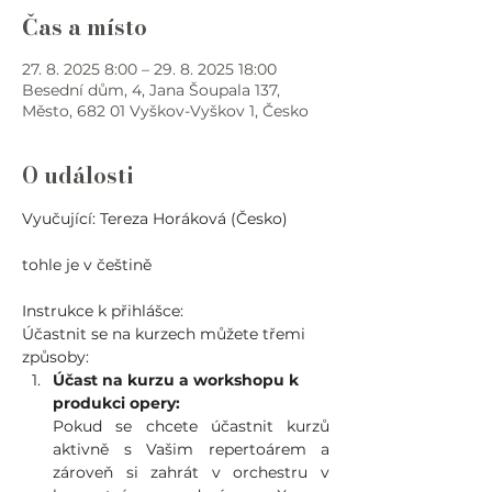
Čas a místo
27. 8. 2025 8:00 – 29. 8. 2025 18:00
Besední dům, 4, Jana Šoupala 137,
Město, 682 01 Vyškov-Vyškov 1, Česko
O události
Vyučující: Tereza Horáková (Česko)
tohle je v češtině
Instrukce k přihlášce: 
Účastnit se na kurzech můžete třemi 
způsoby:
Účast na kurzu a workshopu k 
produkci opery: 
Pokud se chcete účastnit kurzů 
aktivně s Vašim repertoárem a 
zároveň si zahrát v orchestru v 